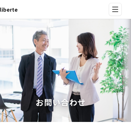
本文へスキップ
liberte
メニュー
お問い合わせ