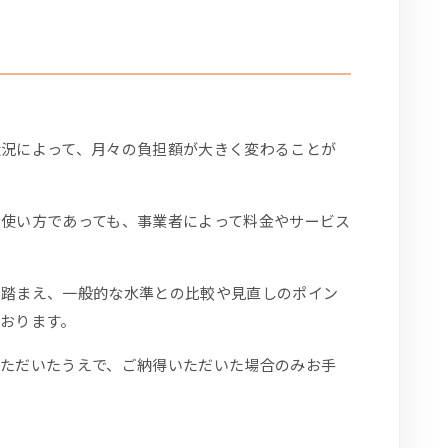
状況によって、月々の負担額が大きく変わることが
使い方であっても、事業者によって料金やサービス
を踏まえ、一般的な水準との比較や見直しのポイン
おります。
いただいたうえで、ご納得いただいた場合のみお手