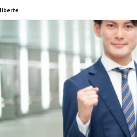
本文へスキップ
liberte